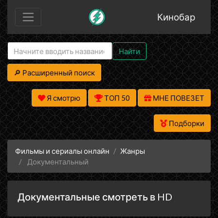
Кинобар
Найти
🔎 Расширенный поиск
Я смотрю
ТОП 50
МНЕ ПОВЕЗЕТ
Подборки
Фильмы и сериалы онлайн
Жанры
Документальный
Документальные смотреть в HD